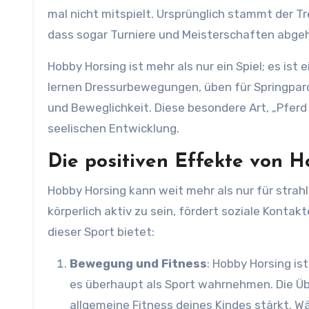
mal nicht mitspielt. Ursprünglich stammt der Tr
dass sogar Turniere und Meisterschaften abge
Hobby Horsing ist mehr als nur ein Spiel; es is
lernen Dressurbewegungen, üben für Springparc
und Beweglichkeit. Diese besondere Art, „Pferd 
seelischen Entwicklung.
Die positiven Effekte von 
Hobby Horsing kann weit mehr als nur für strahl
körperlich aktiv zu sein, fördert soziale Kontak
dieser Sport bietet:
Bewegung und Fitness
: Hobby Horsing is
es überhaupt als Sport wahrnehmen. Die Üb
allgemeine Fitness deines Kindes stärkt. Wä