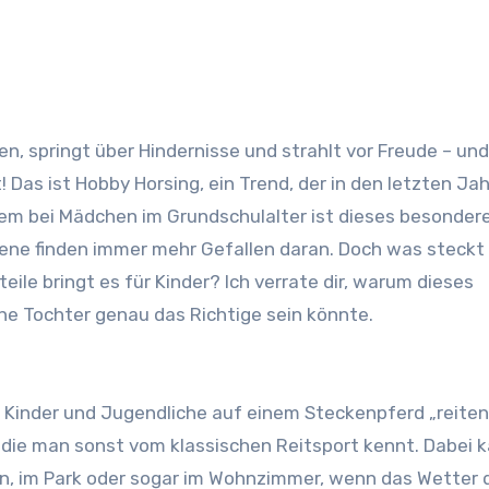
t! Das ist Hobby Horsing, ein Trend, der in den letzten Ja
em bei Mädchen im Grundschulalter ist dieses besonder
ene finden immer mehr Gefallen daran. Doch was steckt
eile bringt es für Kinder? Ich verrate dir, warum dieses
ne Tochter genau das Richtige sein könnte.
 Kinder und Jugendliche auf einem Steckenpferd „reiten
 die man sonst vom klassischen Reitsport kennt. Dabei 
en, im Park oder sogar im Wohnzimmer, wenn das Wetter