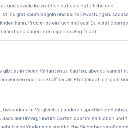
ät und soziale Interaktion auf eine natürliche und
ist: Es gibt kaum Regeln und keine Erwartungen, sodass
inden kann. Probier es einfach mal aus! Du wirst überra
ufnimmt und dabei ihren eigenen Weg findet.
 gibt es in vielen Varianten zu kaufen, aber du kannst a
, ein Socken oder ein Stofftier als Pferdekopf, ein paar b
ät, besonders im Vergleich zu anderen sportlichen Hobbys
t, dass der Untergrund im Garten oder im Park eben und f
r sehr kleine Kinder eine zusätzliche Sicherheitsmaßnahm