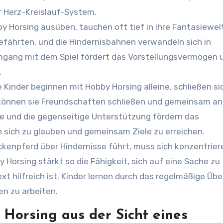
hr Herz-Kreislauf-System.
bby Horsing ausüben, tauchen oft tief in ihre Fantasiewelt
fährten, und die Hindernisbahnen verwandeln sich in
Umgang mit dem Spiel fördert das Vorstellungsvermögen 
.
le Kinder beginnen mit Hobby Horsing alleine, schließen si
 können sie Freundschaften schließen und gemeinsam an
e und die gegenseitige Unterstützung fördern das
n sich zu glauben und gemeinsam Ziele zu erreichen.
eckenpferd über Hindernisse führt, muss sich konzentrie
Horsing stärkt so die Fähigkeit, sich auf eine Sache zu
t hilfreich ist. Kinder lernen durch das regelmäßige Übe
ten zu arbeiten.
Horsing aus der Sicht eines