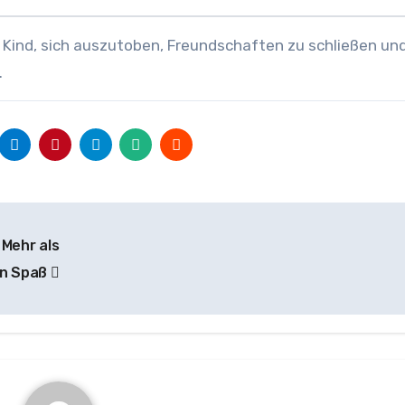
in Kind, sich auszutoben, Freundschaften zu schließen un
.
 Mehr als
in Spaß