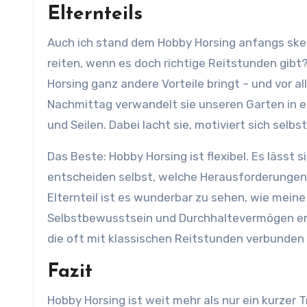
Elternteils
Auch ich stand dem Hobby Horsing anfangs ske
reiten, wenn es doch richtige Reitstunden gibt
Horsing ganz andere Vorteile bringt – und vor a
Nachmittag verwandelt sie unseren Garten in ei
und Seilen. Dabei lacht sie, motiviert sich selbs
Das Beste: Hobby Horsing ist flexibel. Es lässt
entscheiden selbst, welche Herausforderungen s
Elternteil ist es wunderbar zu sehen, wie meine 
Selbstbewusstsein und Durchhaltevermögen ent
die oft mit klassischen Reitstunden verbunden 
Fazit
Hobby Horsing ist weit mehr als nur ein kurzer T