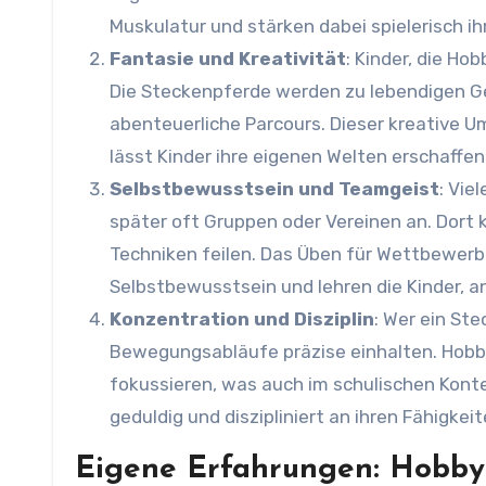
Muskulatur und stärken dabei spielerisch i
Fantasie und Kreativität
: Kinder, die Ho
Die Steckenpferde werden zu lebendigen Ge
abenteuerliche Parcours. Dieser kreative 
lässt Kinder ihre eigenen Welten erschaffen
Selbstbewusstsein und Teamgeist
: Vie
später oft Gruppen oder Vereinen an. Dort
Techniken feilen. Das Üben für Wettbewerb
Selbstbewusstsein und lehren die Kinder, a
Konzentration und Disziplin
: Wer ein St
Bewegungsabläufe präzise einhalten. Hobby 
fokussieren, was auch im schulischen Kontex
geduldig und diszipliniert an ihren Fähigkei
Eigene Erfahrungen: Hobby 