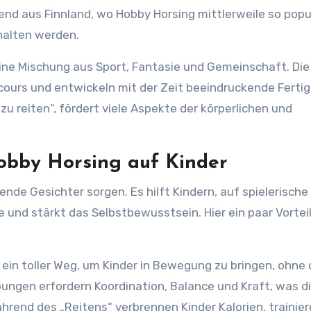
end aus Finnland, wo Hobby Horsing mittlerweile so popul
halten werden.
t eine Mischung aus Sport, Fantasie und Gemeinschaft. Die
ours und entwickeln mit der Zeit beeindruckende Fertig
zu reiten“, fördert viele Aspekte der körperlichen und
Hobby Horsing auf Kinder
ende Gesichter sorgen. Es hilft Kindern, auf spielerische
te und stärkt das Selbstbewusstsein. Hier ein paar Vorteil
t ein toller Weg, um Kinder in Bewegung zu bringen, ohne 
ungen erfordern Koordination, Balance und Kraft, was d
hrend des „Reitens“ verbrennen Kinder Kalorien, trainier