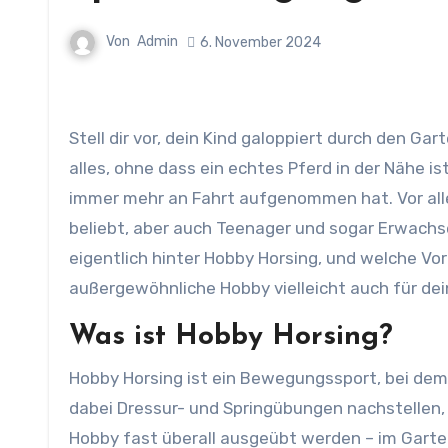
Von
Admin
6. November 2024
Stell dir vor, dein Kind galoppiert durch den Garten, springt über Hindernisse und strahlt vor Freude – und das
alles, ohne dass ein echtes Pferd in der Nähe is
immer mehr an Fahrt aufgenommen hat. Vor all
beliebt, aber auch Teenager und sogar Erwachs
eigentlich hinter Hobby Horsing, und welche Vort
außergewöhnliche Hobby vielleicht auch für dei
Was ist Hobby Horsing?
Hobby Horsing ist ein Bewegungssport, bei dem
dabei Dressur- und Springübungen nachstellen,
Hobby fast überall ausgeübt werden – im Gart