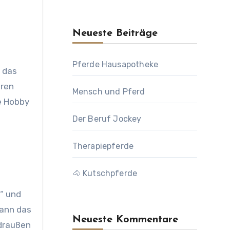
Neueste Beiträge
Pferde Hausapotheke
hren
Mensch und Pferd
e Hobby
Der Beruf Jockey
Therapiepferde
🐴 Kutschpferde
“ und
kann das
Neueste Kommentare
 draußen