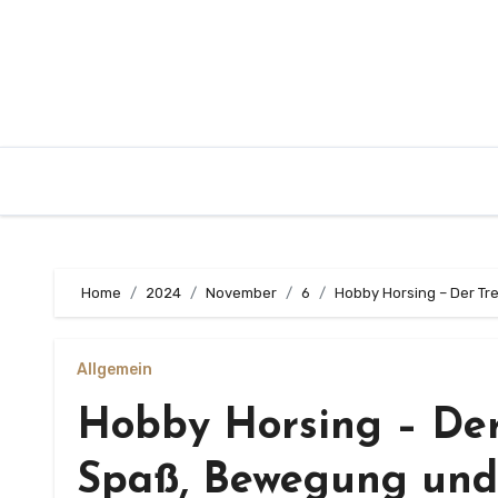
Zum
Inhalt
springen
Home
2024
November
6
Hobby Horsing – Der T
Allgemein
Hobby Horsing – Der
Spaß, Bewegung und 