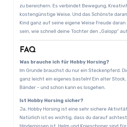
zu bereichern. Es verbindet Bewegung, Kreativit
kostengünstige Weise. Und das Schönste daran 
Kind ganz auf seine eigene Weise Freude daran f
sein, wie schnell deine Tochter den „Galopp“ a
FAQ
Was brauche ich für Hobby Horsing?
Im Grunde brauchst du nur ein Steckenpferd. Die
ganz leicht ein eigenes basteln! Ein alter Stock
Bänder – und schon kann es losgehen.
Ist Hobby Horsing sicher?
Ja, Hobby Horsing ist eine sehr sichere Aktivit
Natürlich ist es wichtig, dass du darauf achtes
Hindernissen ist. Helm und Knieschoner sind fü