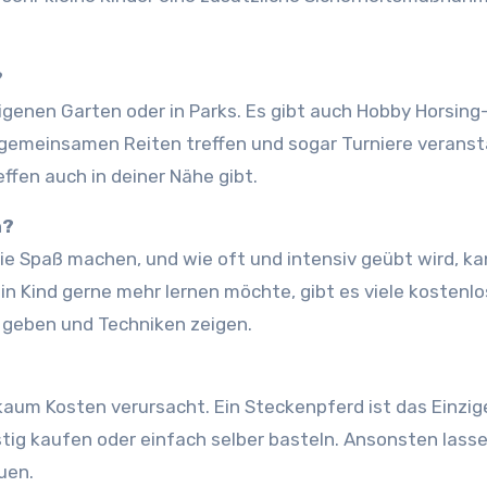
?
 eigenen Garten oder in Parks. Es gibt auch Hobby Horsing
 gemeinsamen Reiten treffen und sogar Turniere veranst
reffen auch in deiner Nähe gibt.
n?
inie Spaß machen, und wie oft und intensiv geübt wird, k
in Kind gerne mehr lernen möchte, gibt es viele kostenl
 geben und Techniken zeigen.
kaum Kosten verursacht. Ein Steckenpferd ist das Einzig
stig kaufen oder einfach selber basteln. Ansonsten lasse
uen.