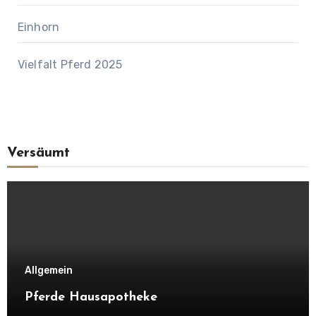
Einhorn
Vielfalt Pferd 2025
Versäumt
Allgemein
Pferde Hausapotheke