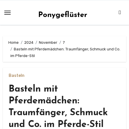
Zum
Inhalt
Ponygeflüster
springen
Home
2024
November
7
Basteln mit Pferdemädchen: Traumfänger, Schmuck und Co.
im Pferde-Stil
Basteln
Basteln mit
Pferdemädchen:
Traumfänger, Schmuck
und Co. im Pferde-Stil