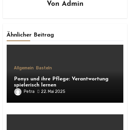
Von
Admin
Ähnlicher Beitrag
Allgemein
Basteln
Ponys und ihre Pflege: Verantwortung
spielerisch lernen
Petra
22. Mai 2025