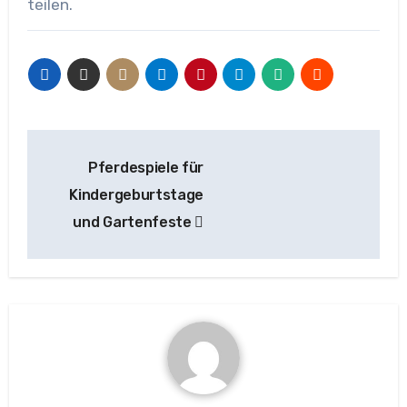
teilen.
Beitragsnavigation
Pferdespiele für
Kindergeburtstage
und Gartenfeste