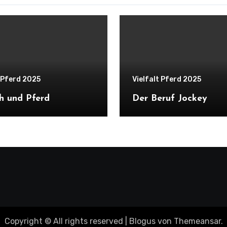
t Pferd 2025
Vielfalt Pferd 2025
h und Pferd
Der Beruf Jockey
Copyright © All rights reserved
|
Blogus
von
Themeansar
.