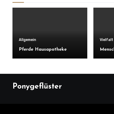
Allgemein
Vielfal
Pferde Hausapotheke
Mensc
Ponygeflüster