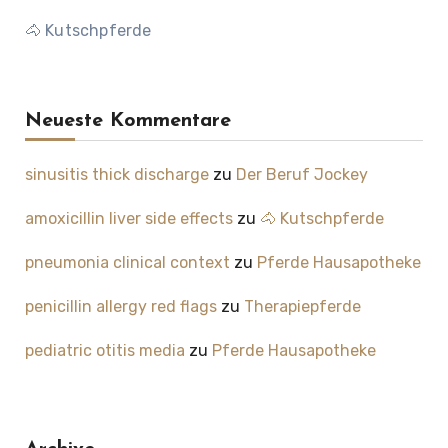
🐴 Kutschpferde
Neueste Kommentare
sinusitis thick discharge
zu
Der Beruf Jockey
amoxicillin liver side effects
zu
🐴 Kutschpferde
pneumonia clinical context
zu
Pferde Hausapotheke
penicillin allergy red flags
zu
Therapiepferde
pediatric otitis media
zu
Pferde Hausapotheke