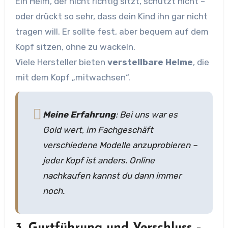
Ein Helm, der nicht richtig sitzt, schützt nicht –
oder drückt so sehr, dass dein Kind ihn gar nicht
tragen will. Er sollte fest, aber bequem auf dem
Kopf sitzen, ohne zu wackeln.
Viele Hersteller bieten
verstellbare Helme
, die
mit dem Kopf „mitwachsen“.
Meine Erfahrung
: Bei uns war es
Gold wert, im Fachgeschäft
verschiedene Modelle anzuprobieren –
jeder Kopf ist anders. Online
nachkaufen kannst du dann immer
noch.