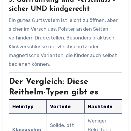
3.
Gurtführung und Verschluss –
sicher UND kindgerecht
Ein gutes Gurtsystem ist leicht zu öffnen, aber
sicher im Verschluss. Polster an den Seiten
verhindern Druckstellen. Besonders praktisch:
Klickverschlüsse mit Weichschutz oder
magnetische Varianten, die Kinder auch selbst
bedienen können.
Der Vergleich: Diese
Reithelm-Typen gibt es
Helmtyp
Vorteile
Nachteile
Weniger
Solide, oft
Klassischer
Belüftung,