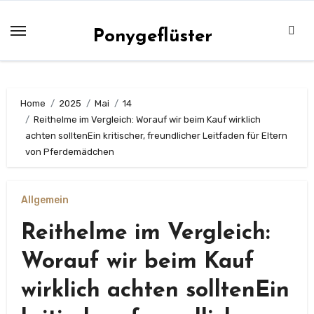
Zum
Inhalt
Ponygeflüster
springen
Home
2025
Mai
14
Reithelme im Vergleich: Worauf wir beim Kauf wirklich
achten solltenEin kritischer, freundlicher Leitfaden für Eltern
von Pferdemädchen
Allgemein
Reithelme im Vergleich:
Worauf wir beim Kauf
wirklich achten solltenEin