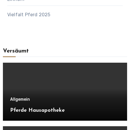
Vielfalt Pferd 2025
Versäumt
Allgemein
Pferde Hausapotheke