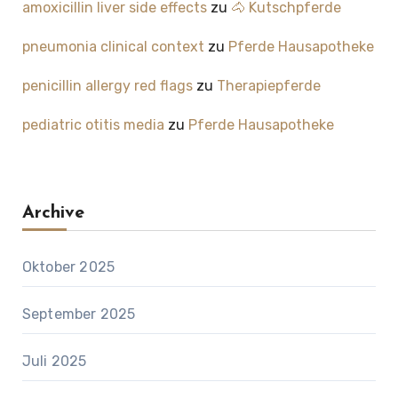
amoxicillin liver side effects
zu
🐴 Kutschpferde
pneumonia clinical context
zu
Pferde Hausapotheke
penicillin allergy red flags
zu
Therapiepferde
pediatric otitis media
zu
Pferde Hausapotheke
Archive
Oktober 2025
September 2025
Juli 2025