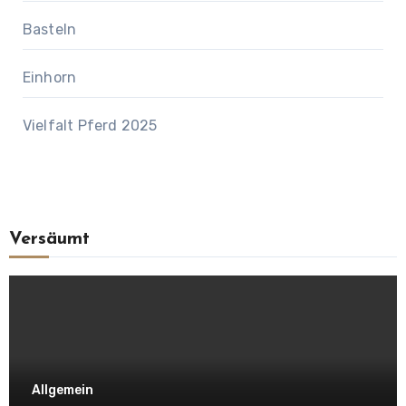
Basteln
Einhorn
Vielfalt Pferd 2025
Versäumt
Allgemein