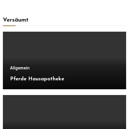
Versäumt
Allgemein
Pferde Hausapotheke