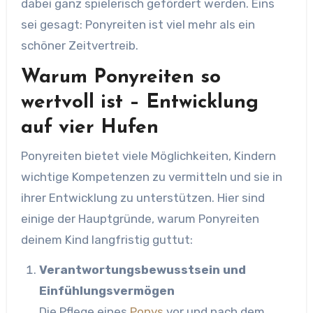
dabei ganz spielerisch gefördert werden. Eins
sei gesagt: Ponyreiten ist viel mehr als ein
schöner Zeitvertreib.
Warum Ponyreiten so
wertvoll ist – Entwicklung
auf vier Hufen
Ponyreiten bietet viele Möglichkeiten, Kindern
wichtige Kompetenzen zu vermitteln und sie in
ihrer Entwicklung zu unterstützen. Hier sind
einige der Hauptgründe, warum Ponyreiten
deinem Kind langfristig guttut:
Verantwortungsbewusstsein und
Einfühlungsvermögen
Die Pflege eines
Ponys
vor und nach dem