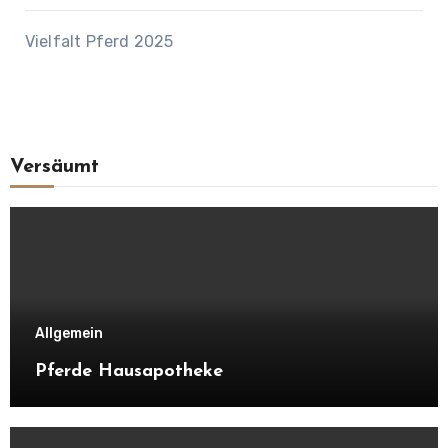
Vielfalt Pferd 2025
Versäumt
Allgemein
Pferde Hausapotheke