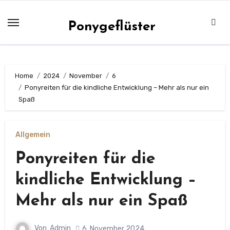
Zum
Inhalt
Ponygeflüster
springen
Home
2024
November
6
Ponyreiten für die kindliche Entwicklung – Mehr als nur ein
Spaß
Allgemein
Ponyreiten für die
kindliche Entwicklung –
Mehr als nur ein Spaß
Von
Admin
6. November 2024