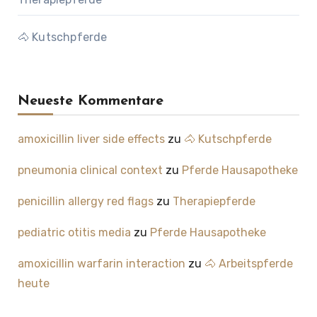
🐴 Kutschpferde
Neueste Kommentare
amoxicillin liver side effects
zu
🐴 Kutschpferde
pneumonia clinical context
zu
Pferde Hausapotheke
penicillin allergy red flags
zu
Therapiepferde
pediatric otitis media
zu
Pferde Hausapotheke
amoxicillin warfarin interaction
zu
🐴 Arbeitspferde
heute