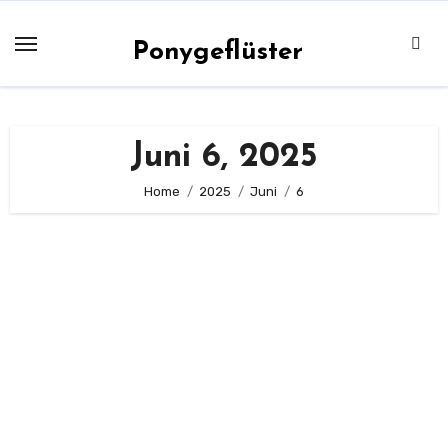
Zum
Inhalt
Ponygeflüster
springen
Juni 6, 2025
Home
2025
Juni
6