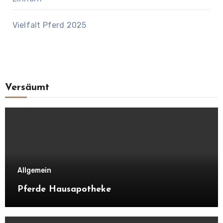
Vielfalt Pferd 2025
Versäumt
Allgemein
Pferde Hausapotheke