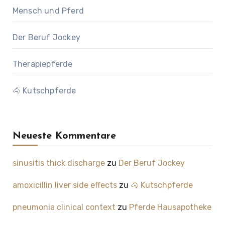
Mensch und Pferd
Der Beruf Jockey
Therapiepferde
🐴 Kutschpferde
Neueste Kommentare
sinusitis thick discharge
zu
Der Beruf Jockey
amoxicillin liver side effects
zu
🐴 Kutschpferde
pneumonia clinical context
zu
Pferde Hausapotheke