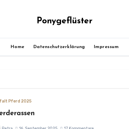
Ponygeflüster
Home
Datenschutzerklärung
Impressum
lfalt Pferd 2025
erderassen
Petra
16. September 2025
17
Kommentare