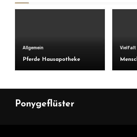
Allgemein
Vielfal
Pferde Hausapotheke
Mensc
Ponygeflüster