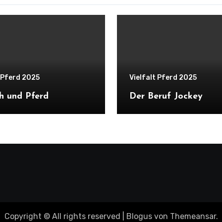
t Pferd 2025
Vielfalt Pferd 2025
h und Pferd
Der Beruf Jockey
Copyright © All rights reserved
|
Blogus
von
Themeansar
.