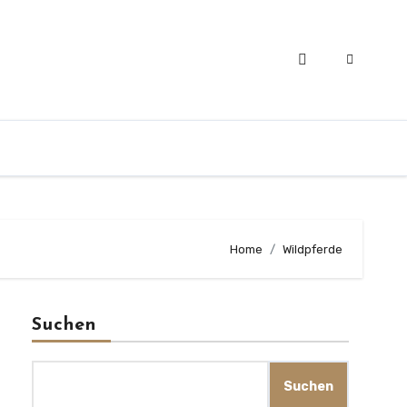
Home
Wildpferde
Suchen
Suchen