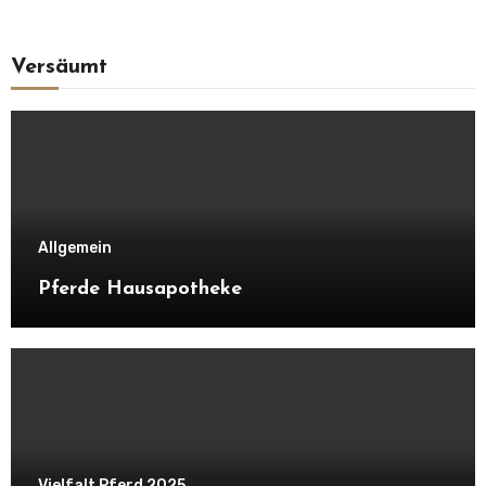
Versäumt
Allgemein
Pferde Hausapotheke
Vielfalt Pferd 2025