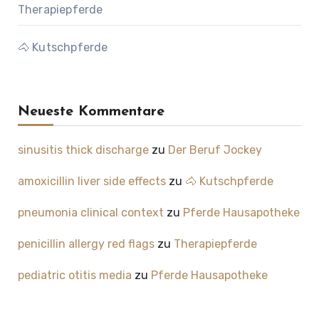
Therapiepferde
🐴 Kutschpferde
Neueste Kommentare
sinusitis thick discharge
zu
Der Beruf Jockey
amoxicillin liver side effects
zu
🐴 Kutschpferde
pneumonia clinical context
zu
Pferde Hausapotheke
penicillin allergy red flags
zu
Therapiepferde
pediatric otitis media
zu
Pferde Hausapotheke