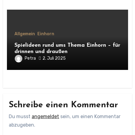
Allgemein
Einhorn
Spielideen rund ums Thema Einhorn – für
drinnen und draußen
Petra
2. Juli 2025
Schreibe einen Kommentar
Du musst
angemeldet
sein, um einen Kommentar
abzugeben.