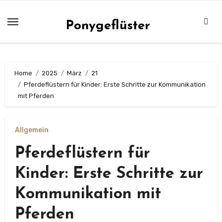
Zum
Inhalt
Ponygeflüster
springen
Home
2025
März
21
Pferdeflüstern für Kinder: Erste Schritte zur Kommunikation
mit Pferden
Allgemein
Pferdeflüstern für
Kinder: Erste Schritte zur
Kommunikation mit
Pferden