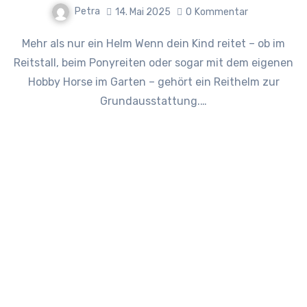
Petra
14. Mai 2025
0
Kommentar
Mehr als nur ein Helm Wenn dein Kind reitet – ob im
Reitstall, beim Ponyreiten oder sogar mit dem eigenen
Hobby Horse im Garten – gehört ein Reithelm zur
Grundausstattung.…