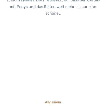
ist nichts Neues. Doch wusstest du, dass der Kontakt
mit Ponys und das Reiten weit mehr als nur eine
schöne…
Allgemein