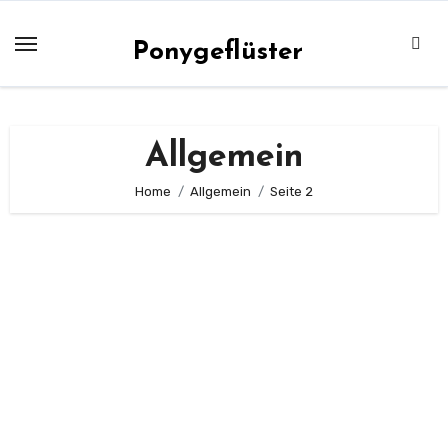
Zum
Inhalt
Ponygeflüster
springen
Allgemein
Home
Allgemein
Seite 2