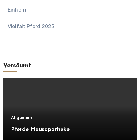
Einhorn
Vielfalt Pferd 2025
Versäumt
Allgemein
Pferde Hausapotheke